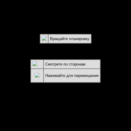
Вращайте планировку
r Version 9 or higher.
Смотрите по сторонам
Нажимайте для перемещения