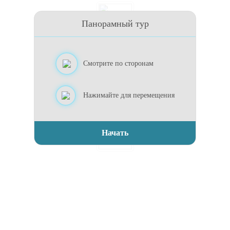
Панорамный тур
Обзор 360°
Смотрите по сторонам
Вращайте планировку
Нажимайте для перемещения
Начать
Начать